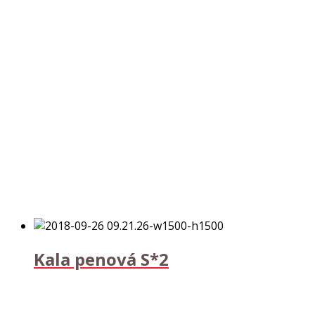
Kala penová S*2