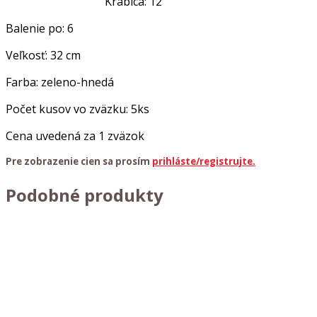
Krabica: 12
Balenie po: 6
Veľkosť: 32 cm
Farba: zeleno-hnedá
Počet kusov vo zväzku: 5ks
Cena uvedená za 1 zväzok
Pre zobrazenie cien sa prosím
prihláste/registrujte.
Podobné produkty