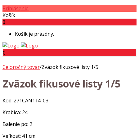
Prihlásenie
Košík
0
Košík je prázdny.
0
Celoročný tovar
/
Zväzok fikusové listy 1/5
Zväzok fikusové listy 1/5
Kód: 271CAN114_03
Krabica: 24
Balenie po: 2
Veľkosť: 41 cm