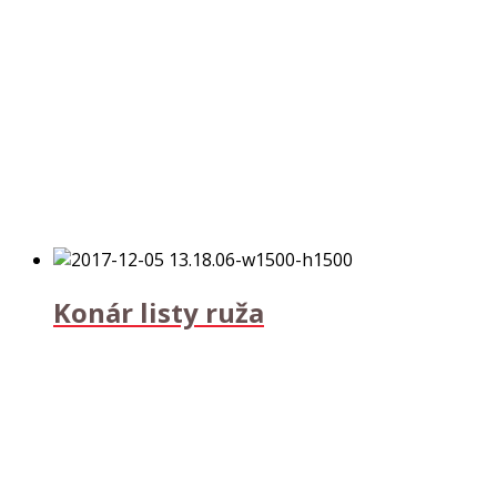
Konár listy ruža