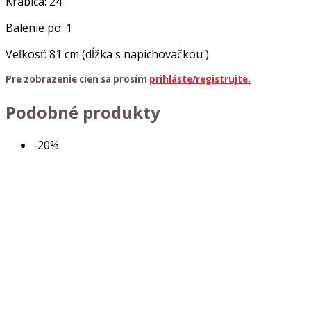
Krabica: 24
Balenie po: 1
Veľkosť: 81 cm (dĺžka s napichovačkou ).
Pre zobrazenie cien sa prosím
prihláste/registrujte.
Podobné produkty
-20%