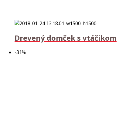
Drevený domček s vtáčikom
-31%