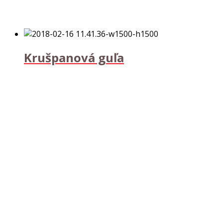
Krušpanová guľa