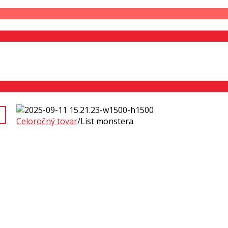
Celoročný tovar
/
List monstera