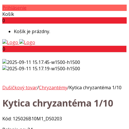
Prihlásenie
Košík
0
Košík je prázdny.
0
Dušičkový tovar
/
Chryzantémy
/
Kytica chryzantéma 1/10
Kytica chryzantéma 1/10
Kód: 125026B10M1_DS0203