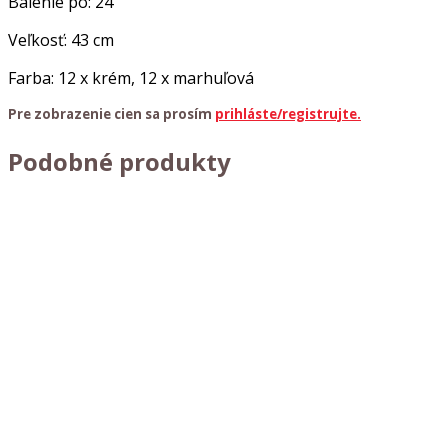
Balenie po: 24
Veľkosť: 43 cm
Farba: 12 x krém, 12 x marhuľová
Pre zobrazenie cien sa prosím
prihláste/registrujte.
Podobné produkty