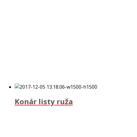
Konár listy ruža